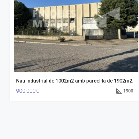
Nau industrial de 1002m2 amb parcel·la de 1902m2 a Celrà, Girona
900.000€
1900