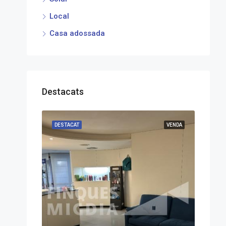
Local
Casa adossada
Destacats
DESTACAT
VENDA