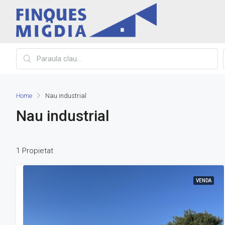
Home
Nau industrial
Nau industrial
1 Propietat
VENDA