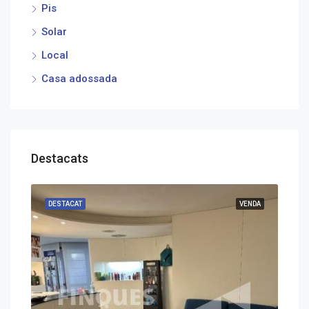
Pis
Solar
Local
Casa adossada
Destacats
DESTACAT
VENDA