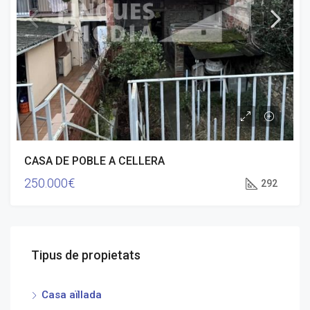
CASA DE POBLE A CELLERA
250.000€
292
Tipus de propietats
Casa aïllada