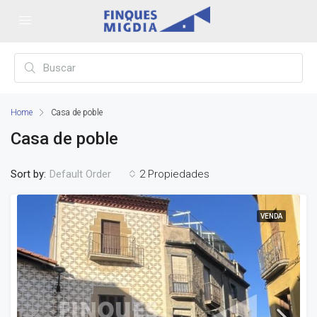
Home
Casa de poble
Casa de poble
Sort by:
2 Propiedades
Default Order
VENDA