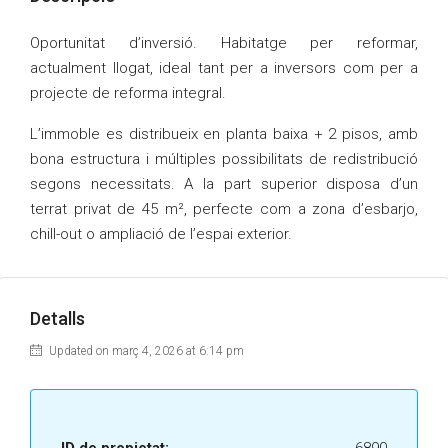
Oportunitat d’inversió. Habitatge per reformar,
actualment llogat, ideal tant per a inversors com per a
projecte de reforma integral.
L’immoble es distribueix en planta baixa + 2 pisos, amb
bona estructura i múltiples possibilitats de redistribució
segons necessitats. A la part superior disposa d’un
terrat privat de 45 m², perfecte com a zona d’esbarjo,
chill-out o ampliació de l’espai exterior.
Detalls
Updated on març 4, 2026 at 6:14 pm