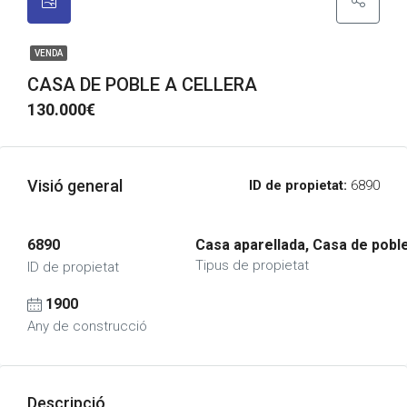
VENDA
CASA DE POBLE A CELLERA
130.000€
Visió general
ID de propietat:
6890
6890
Casa aparellada, Casa de pobl
Tipus de propietat
ID de propietat
1900
Any de construcció
Descripció