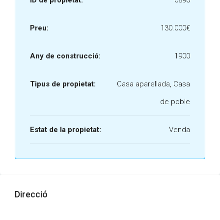
ID de propietat:
6890
Preu:
130.000€
Any de construcció:
1900
Tipus de propietat:
Casa aparellada, Casa
de poble
Estat de la propietat:
Venda
Direcció