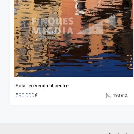
Solar en venda al centre
590.000€
190 m2.