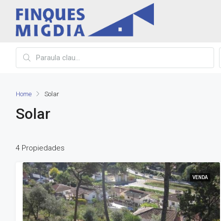
Home
Solar
Solar
4 Propiedades
VENDA