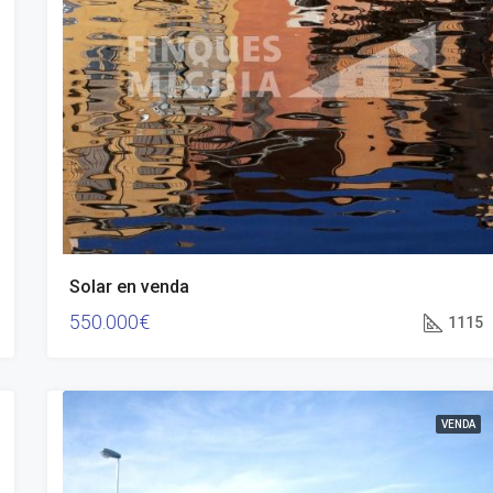
Solar en venda
550.000€
1115
VENDA