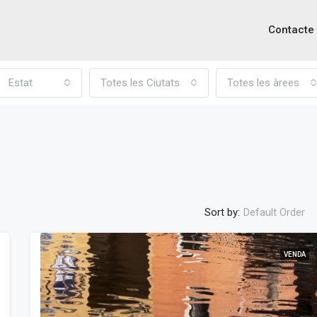
Contacte
Estat
Totes les Ciutats
Totes les àrees
Sort by:
Default Order
VENDA