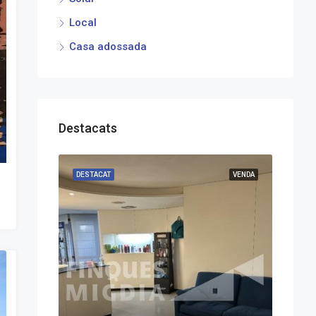
Local
Casa adossada
Destacats
DESTACAT
VENDA