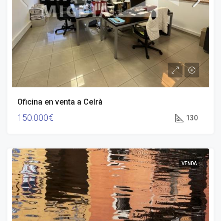
Oficina en venta a Celrà
150.000€
130
VENDA