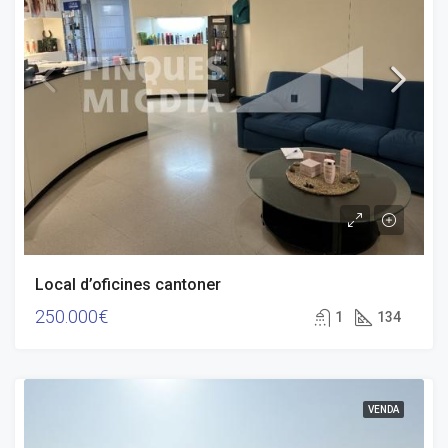
Local d’oficines cantoner
250.000€
1
134
VENDA