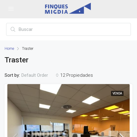
Home
Traster
Traster
Sort by:
12 Propiedades
Default Order
VENDA