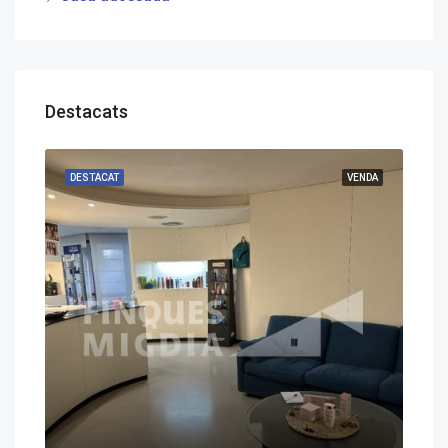
Destacats
DESTACAT
VENDA