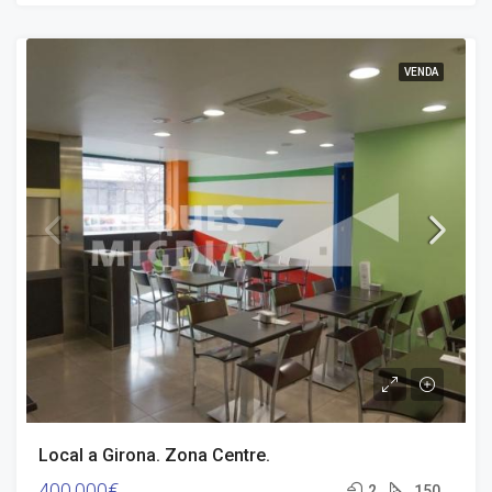
VENDA
Local a Girona. Zona Centre.
400.000€
2
150