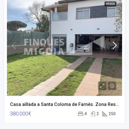
VENDA
Casa aïllada a Santa Coloma de Farnés. Zona Residencial.
380.000€
4
2
250