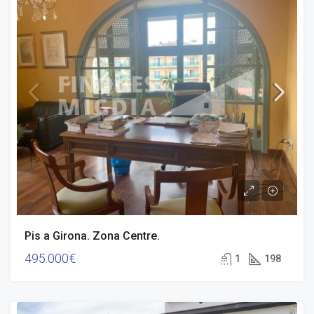
Pis a Girona. Zona Centre.
495.000€
1
198