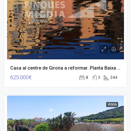
Casa al centre de Girona a reformar. Planta Baixa + 3
625.000€
8
3
344
VENDA