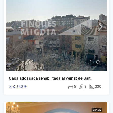
Casa adossada rehabilitada al veïnat de Salt.
355.000€
5
3
230
VENDA