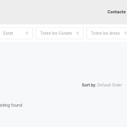
Contacte
Estat
Totes les Ciutats
Totes les àrees
Sort by:
Default Order
isting found.