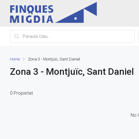
Home
Zona 3 - Montjuïc, Sant Daniel
Zona 3 - Montjuïc, Sant Daniel
0 Propietat
No l