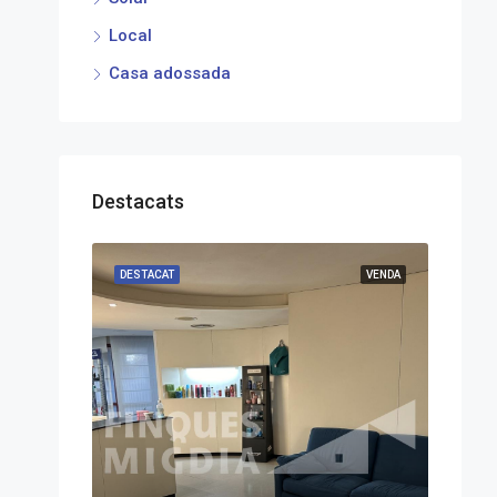
Local
Casa adossada
Destacats
DESTACAT
VENDA