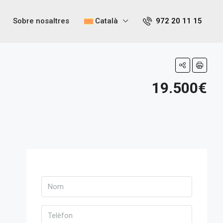
Sobre nosaltres
Català
972 20 11 15
19.500€