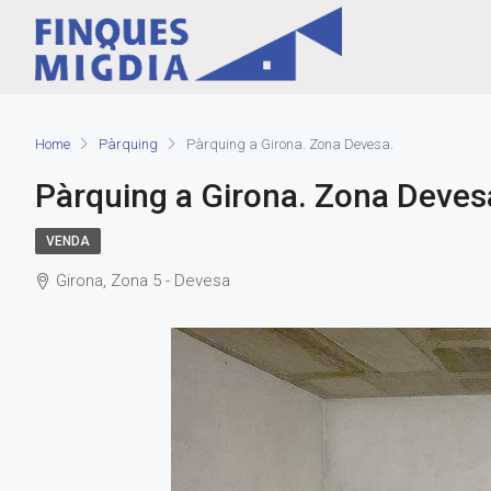
Home
Pàrquing
Pàrquing a Girona. Zona Devesa.
Pàrquing a Girona. Zona Deves
VENDA
Girona, Zona 5 - Devesa