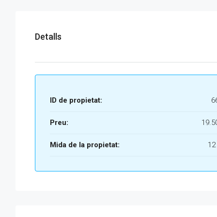
Detalls
ID de propietat:
6
Preu:
19.5
Mida de la propietat:
12