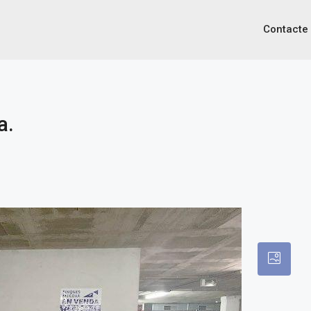
Contacte
a.