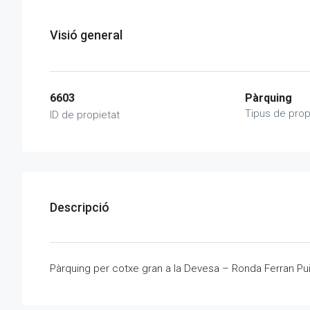
Visió general
6603
Pàrquing
Tipus de prop
ID de propietat
Descripció
Pàrquing per cotxe gran a la Devesa – Ronda Ferran Pu