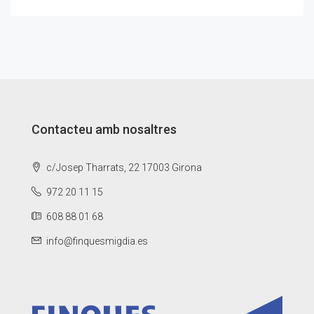
Contacteu amb nosaltres
c/Josep Tharrats, 22 17003 Girona
972 20 11 15
608 88 01 68
info@finquesmigdia.es