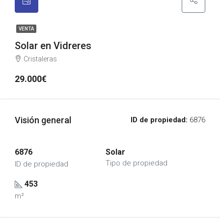
VENTA
Solar en Vidreres
Cristaleras
29.000€
Visión general
ID de propiedad:
6876
6876
Solar
Tipo de propiedad
ID de propiedad
453
m²