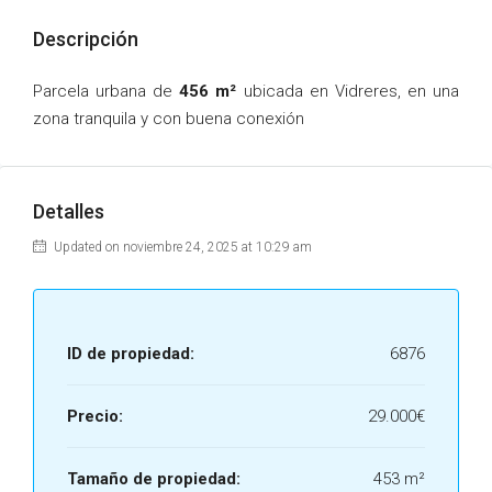
Descripción
Parcela urbana de
456 m²
ubicada en Vidreres, en una
zona tranquila y con buena conexión
Detalles
Updated on noviembre 24, 2025 at 10:29 am
ID de propiedad:
6876
Precio:
29.000€
Tamaño de propiedad:
453 m²