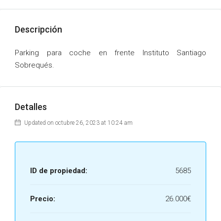
Descripción
Parking para coche en frente Instituto Santiago
Sobrequés.
Detalles
Updated on octubre 26, 2023 at 10:24 am
ID de propiedad:
5685
Precio:
26.000€