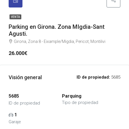
VENTA
Parking en Girona. Zona MIgdia-Sant
Agusti.
Girona, Zona 8 - Eixample/Migdia, Pericot, Montilivi
26.000€
Visión general
ID de propiedad:
5685
5685
Parquing
Tipo de propiedad
ID de propiedad
1
Garaje