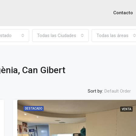
Contacto
stado
Todas las Ciudades
Todas las áreas
gènia, Can Gibert
Sort by:
Default Order
DESTACADO
VENTA