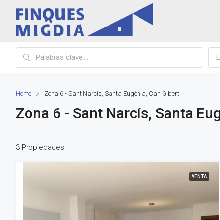
E
Home
Zona 6 - Sant Narcís, Santa Eugènia, Can Gibert
Zona 6 - Sant Narcís, Santa Eu
3 Propiedades
VENTA