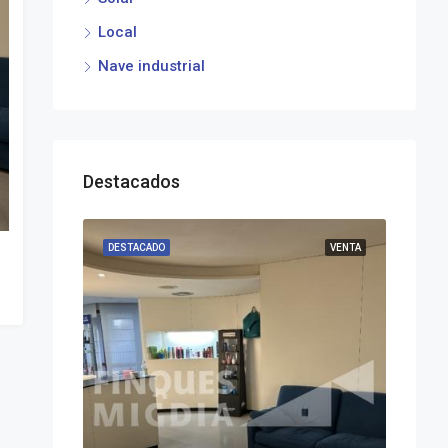
Local
Nave industrial
Destacados
DESTACADO
VENTA