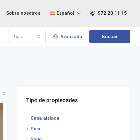
Sobre nosotros
Español
972 20 11 15
Tipo
Avanzado
Buscar
Tipo de propiedades
Casa aislada
Piso
Solar