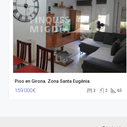
Piso en Girona. Zona Santa Eugènia.
159.000€
2
2
65