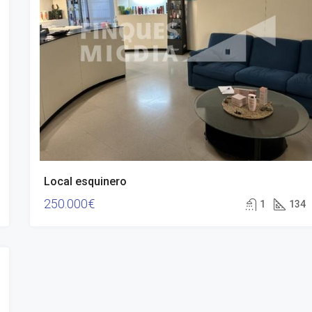
Local esquinero
250.000€
1
134