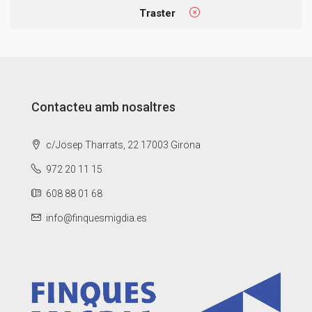
Traster
Contacteu amb nosaltres
c/Josep Tharrats, 22 17003 Girona
972 20 11 15
608 88 01 68
info@finquesmigdia.es